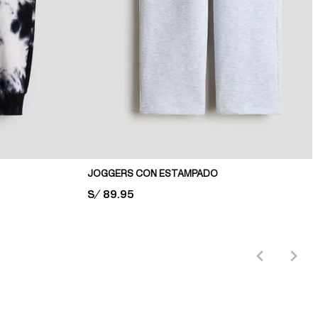
JOGGERS CON ESTAMPADO
PRICE:
S/ 89.95