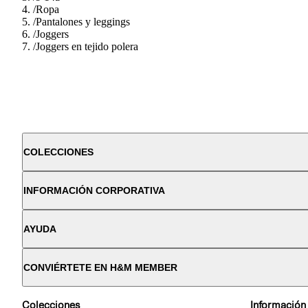
/
Ropa
/
Pantalones y leggings
/
Joggers
/
Joggers en tejido polera
COLECCIONES
INFORMACIÓN CORPORATIVA
AYUDA
CONVIÉRTETE EN H&M MEMBER
Colecciones
Información