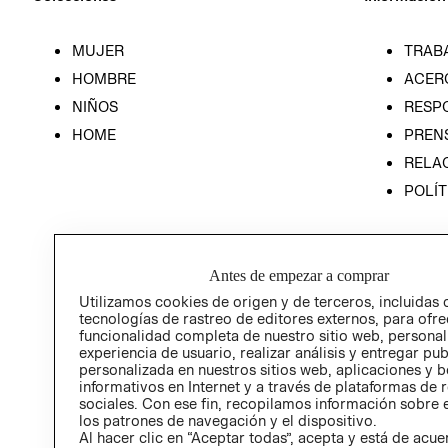
MUJER
TRAB
HOMBRE
ACER
NIÑOS
RESP
HOME
PREN
RELAC
POLÍT
Antes de empezar a comprar
Utilizamos cookies de origen y de terceros, incluidas 
tecnologías de rastreo de editores externos, para ofre
funcionalidad completa de nuestro sitio web, personal
experiencia de usuario, realizar análisis y entregar pu
personalizada en nuestros sitios web, aplicaciones y b
informativos en Internet y a través de plataformas de 
sociales. Con ese fin, recopilamos información sobre e
los patrones de navegación y el dispositivo.
Al hacer clic en “Aceptar todas”, acepta y está de acu