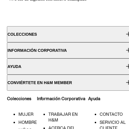
COLECCIONES
INFORMACIÓN CORPORATIVA
AYUDA
CONVIÉRTETE EN H&M MEMBER
Colecciones
Información Corporativa
Ayuda
MUJER
TRABAJAR EN
CONTACTO
H&M
HOMBRE
SERVICIO AL
ACERCA DEL
CLIENTE