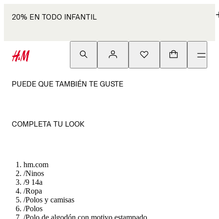
20% EN TODO INFANTIL
PUEDE QUE TAMBIÉN TE GUSTE
COMPLETA TU LOOK
hm.com
/
Ninos
/
9 14a
/
Ropa
/
Polos y camisas
/
Polos
/
Polo de algodón con motivo estampado