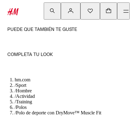
PUEDE QUE TAMBIÉN TE GUSTE
COMPLETA TU LOOK
hm.com
/
Sport
/
Hombre
/
Actividad
/
Training
/
Polos
/
Polo de deporte con DryMove™ Muscle Fit