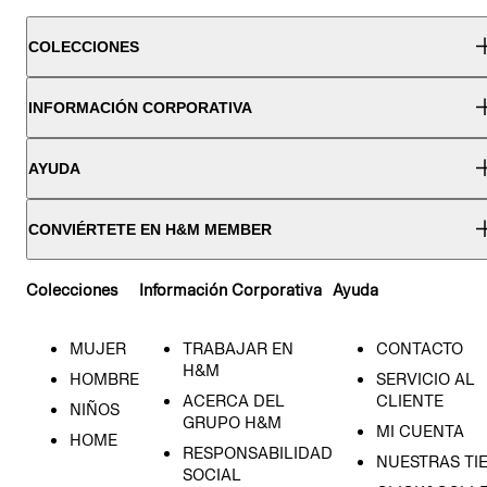
COLECCIONES
INFORMACIÓN CORPORATIVA
AYUDA
CONVIÉRTETE EN H&M MEMBER
Colecciones
Información Corporativa
Ayuda
MUJER
TRABAJAR EN
CONTACTO
H&M
HOMBRE
SERVICIO AL
ACERCA DEL
CLIENTE
NIÑOS
GRUPO H&M
MI CUENTA
HOME
RESPONSABILIDAD
NUESTRAS TI
SOCIAL