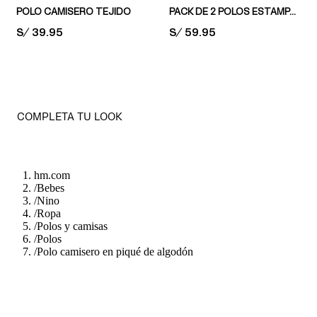
POLO CAMISERO TEJIDO
PACK DE 2 POLOS ESTAMPADOS
PRICE:
S/ 39.95
PRICE:
S/ 59.95
COMPLETA TU LOOK
hm.com
/
Bebes
/
Nino
/
Ropa
/
Polos y camisas
/
Polos
/
Polo camisero en piqué de algodón