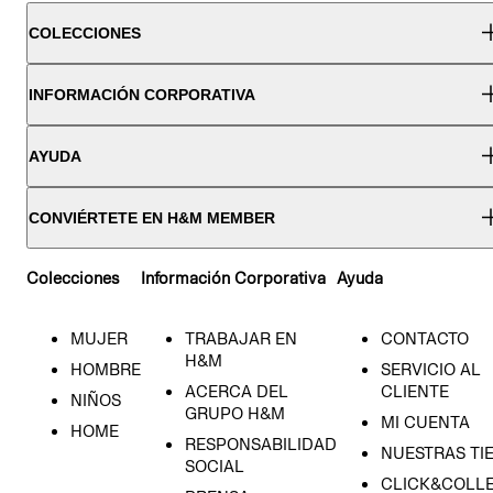
COLECCIONES
INFORMACIÓN CORPORATIVA
AYUDA
CONVIÉRTETE EN H&M MEMBER
Colecciones
Información Corporativa
Ayuda
MUJER
TRABAJAR EN
CONTACTO
H&M
HOMBRE
SERVICIO AL
ACERCA DEL
CLIENTE
NIÑOS
GRUPO H&M
MI CUENTA
HOME
RESPONSABILIDAD
NUESTRAS TI
SOCIAL
CLICK&COLLE