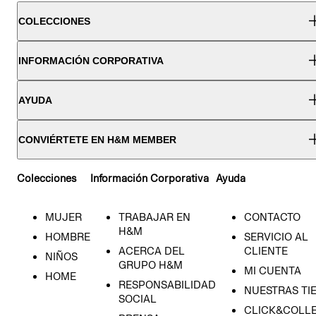
COLECCIONES
INFORMACIÓN CORPORATIVA
AYUDA
CONVIÉRTETE EN H&M MEMBER
Colecciones
Información Corporativa
Ayuda
MUJER
TRABAJAR EN
CONTACTO
H&M
HOMBRE
SERVICIO AL
ACERCA DEL
CLIENTE
NIÑOS
GRUPO H&M
MI CUENTA
HOME
RESPONSABILIDAD
NUESTRAS TI
SOCIAL
CLICK&COLLE