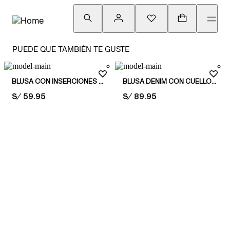
PUEDE QUE TAMBIÉN TE GUSTE
BLUSA CON INSERCIONES DE ENCAJE Y PEPLUM
BLUSA DENIM CON CUELLO PETER PAN
PRICE:
S/ 59.95
PRICE:
S/ 89.95