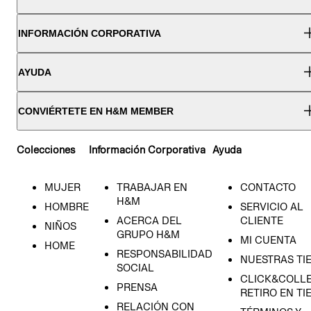
INFORMACIÓN CORPORATIVA
AYUDA
CONVIÉRTETE EN H&M MEMBER
Colecciones
Información Corporativa
Ayuda
MUJER
TRABAJAR EN
CONTACTO
H&M
HOMBRE
SERVICIO AL
ACERCA DEL
CLIENTE
NIÑOS
GRUPO H&M
MI CUENTA
HOME
RESPONSABILIDAD
NUESTRAS TI
SOCIAL
CLICK&COLLE
PRENSA
RETIRO EN TI
RELACIÓN CON