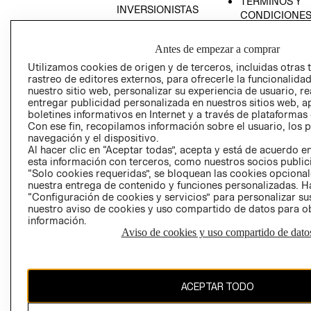
TÉRMINOS Y
INVERSIONISTAS
CONDICIONE
POLÍTICA
EMPRESARIAL
Antes de empezar a comprar
Utilizamos cookies de origen y de terceros, incluidas otras 
rastreo de editores externos, para ofrecerle la funcionalid
nuestro sitio web, personalizar su experiencia de usuario, rea
entregar publicidad personalizada en nuestros sitios web, a
AVISO DE
boletines informativos en Internet y a través de plataformas
PRIVACIDAD
Con ese fin, recopilamos información sobre el usuario, los 
navegación y el dispositivo.
GIFT CARD
Al hacer clic en “Aceptar todas”, acepta y está de acuerdo
esta información con terceros, como nuestros socios publicit
AVISO DE COO
“Solo cookies requeridas”, se bloquean las cookies opcionale
nuestra entrega de contenido y funciones personalizadas. H
“Configuración de cookies y servicios” para personalizar sus
nuestro aviso de cookies y uso compartido de datos para 
información.
Perú (S/)
Aviso de cookies y uso compartido de dato
CAMBIAR REGIÓN
ACEPTAR TODO