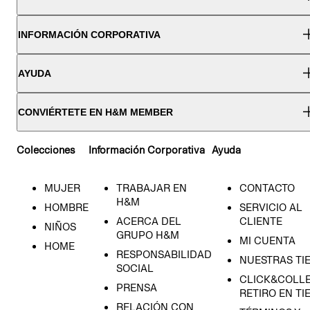
INFORMACIÓN CORPORATIVA
AYUDA
CONVIÉRTETE EN H&M MEMBER
Colecciones
Información Corporativa
Ayuda
MUJER
TRABAJAR EN
CONTACTO
H&M
HOMBRE
SERVICIO AL
ACERCA DEL
CLIENTE
NIÑOS
GRUPO H&M
MI CUENTA
HOME
RESPONSABILIDAD
NUESTRAS TI
SOCIAL
CLICK&COLLE
PRENSA
RETIRO EN TI
RELACIÓN CON