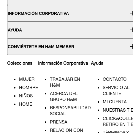
INFORMACIÓN CORPORATIVA
AYUDA
CONVIÉRTETE EN H&M MEMBER
Colecciones
Información Corporativa
Ayuda
MUJER
TRABAJAR EN
CONTACTO
H&M
HOMBRE
SERVICIO AL
ACERCA DEL
CLIENTE
NIÑOS
GRUPO H&M
MI CUENTA
HOME
RESPONSABILIDAD
NUESTRAS TI
SOCIAL
CLICK&COLLE
PRENSA
RETIRO EN TI
RELACIÓN CON
TÉRMINOS Y