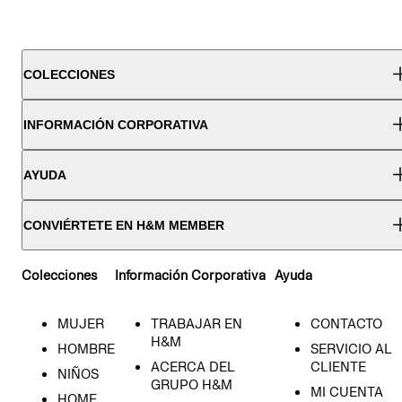
COLECCIONES
INFORMACIÓN CORPORATIVA
AYUDA
CONVIÉRTETE EN H&M MEMBER
Colecciones
Información Corporativa
Ayuda
MUJER
TRABAJAR EN
CONTACTO
H&M
HOMBRE
SERVICIO AL
ACERCA DEL
CLIENTE
NIÑOS
GRUPO H&M
MI CUENTA
HOME