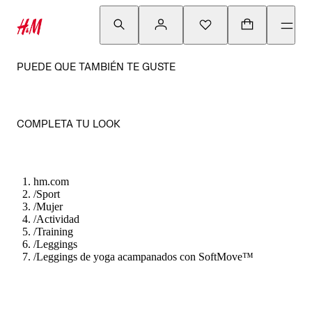
PUEDE QUE TAMBIÉN TE GUSTE
COMPLETA TU LOOK
hm.com
/
Sport
/
Mujer
/
Actividad
/
Training
/
Leggings
/
Leggings de yoga acampanados con SoftMove™