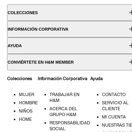
COLECCIONES
INFORMACIÓN CORPORATIVA
AYUDA
CONVIÉRTETE EN H&M MEMBER
Colecciones
Información Corporativa
Ayuda
MUJER
TRABAJAR EN
CONTACTO
H&M
HOMBRE
SERVICIO AL
ACERCA DEL
CLIENTE
NIÑOS
GRUPO H&M
MI CUENTA
HOME
RESPONSABILIDAD
NUESTRAS TI
SOCIAL