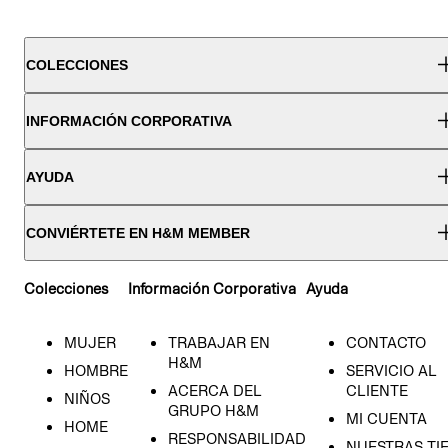
COLECCIONES
INFORMACIÓN CORPORATIVA
AYUDA
CONVIÉRTETE EN H&M MEMBER
Colecciones
Información Corporativa
Ayuda
MUJER
TRABAJAR EN
CONTACTO
H&M
HOMBRE
SERVICIO AL
ACERCA DEL
CLIENTE
NIÑOS
GRUPO H&M
MI CUENTA
HOME
RESPONSABILIDAD
NUESTRAS TI