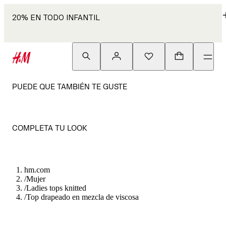
20% EN TODO INFANTIL
PUEDE QUE TAMBIÉN TE GUSTE
COMPLETA TU LOOK
hm.com
/
Mujer
/
Ladies tops knitted
/
Top drapeado en mezcla de viscosa