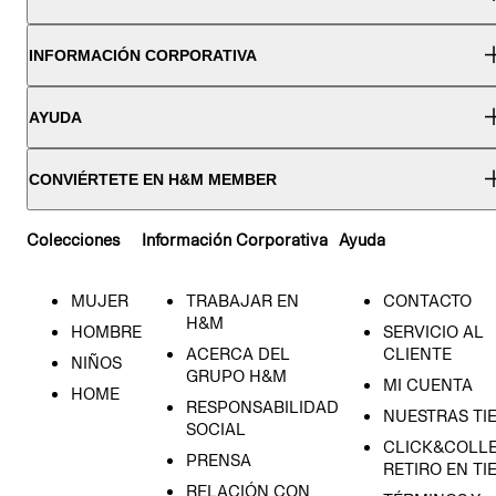
INFORMACIÓN CORPORATIVA
AYUDA
CONVIÉRTETE EN H&M MEMBER
Colecciones
Información Corporativa
Ayuda
MUJER
TRABAJAR EN
CONTACTO
H&M
HOMBRE
SERVICIO AL
ACERCA DEL
CLIENTE
NIÑOS
GRUPO H&M
MI CUENTA
HOME
RESPONSABILIDAD
NUESTRAS TI
SOCIAL
CLICK&COLLE
PRENSA
RETIRO EN TI
RELACIÓN CON