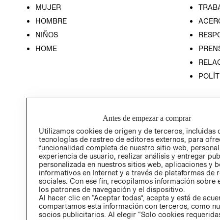
MUJER
TRAB
HOMBRE
ACER
NIÑOS
RESP
HOME
PREN
RELAC
POLÍT
Antes de empezar a comprar
Utilizamos cookies de origen y de terceros, incluidas 
tecnologías de rastreo de editores externos, para ofre
funcionalidad completa de nuestro sitio web, personal
experiencia de usuario, realizar análisis y entregar pu
personalizada en nuestros sitios web, aplicaciones y b
informativos en Internet y a través de plataformas de 
sociales. Con ese fin, recopilamos información sobre e
los patrones de navegación y el dispositivo.
Al hacer clic en “Aceptar todas”, acepta y está de acu
compartamos esta información con terceros, como nu
socios publicitarios. Al elegir “Solo cookies requeridas