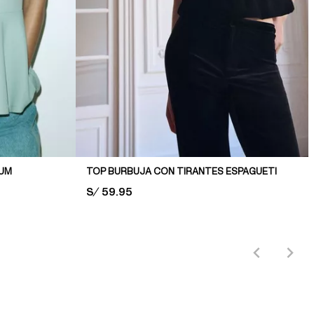
LUM
TOP BURBUJA CON TIRANTES ESPAGUETI
PRICE:
S/ 59.95