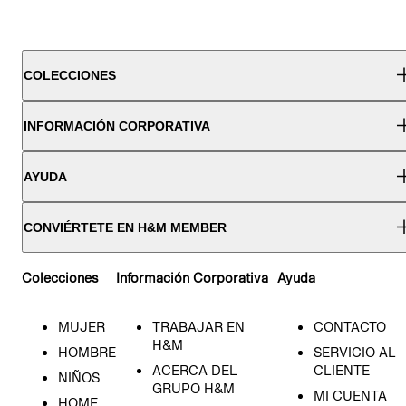
COLECCIONES
INFORMACIÓN CORPORATIVA
AYUDA
CONVIÉRTETE EN H&M MEMBER
Colecciones
Información Corporativa
Ayuda
MUJER
TRABAJAR EN
CONTACTO
H&M
HOMBRE
SERVICIO AL
ACERCA DEL
CLIENTE
NIÑOS
GRUPO H&M
MI CUENTA
HOME