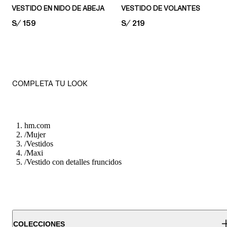
VESTIDO EN NIDO DE ABEJA
VESTIDO DE VOLANTES
PRICE:
S/ 159
PRICE:
S/ 219
COMPLETA TU LOOK
hm.com
/
Mujer
/
Vestidos
/
Maxi
/
Vestido con detalles fruncidos
COLECCIONES