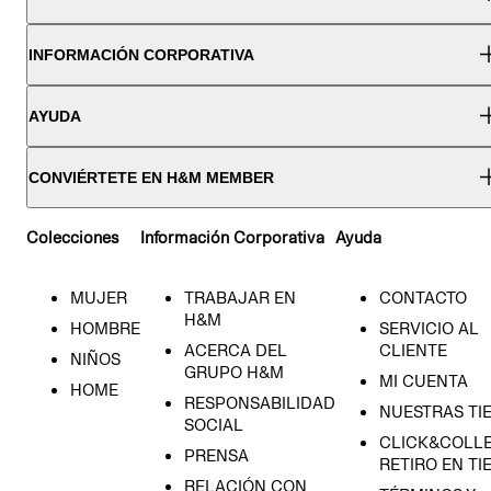
INFORMACIÓN CORPORATIVA
AYUDA
CONVIÉRTETE EN H&M MEMBER
Colecciones
Información Corporativa
Ayuda
MUJER
TRABAJAR EN
CONTACTO
H&M
HOMBRE
SERVICIO AL
ACERCA DEL
CLIENTE
NIÑOS
GRUPO H&M
MI CUENTA
HOME
RESPONSABILIDAD
NUESTRAS TI
SOCIAL
CLICK&COLLE
PRENSA
RETIRO EN TI
RELACIÓN CON