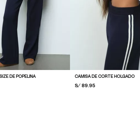
IZE DE POPELINA
CAMISA DE CORTE HOLGADO
PRICE:
S/ 89.95