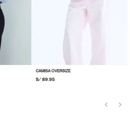
CAMISA OVERSIZE
PRICE:
S/ 89.95