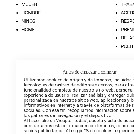
MUJER
TRAB
HOMBRE
ACER
NIÑOS
RESP
HOME
PREN
RELAC
POLÍT
Antes de empezar a comprar
Utilizamos cookies de origen y de terceros, incluidas 
tecnologías de rastreo de editores externos, para ofre
funcionalidad completa de nuestro sitio web, personal
experiencia de usuario, realizar análisis y entregar pu
personalizada en nuestros sitios web, aplicaciones y b
informativos en Internet y a través de plataformas de 
sociales. Con ese fin, recopilamos información sobre e
los patrones de navegación y el dispositivo.
Al hacer clic en “Aceptar todas”, acepta y está de acu
compartamos esta información con terceros, como nu
socios publicitarios. Al elegir “Solo cookies requeridas