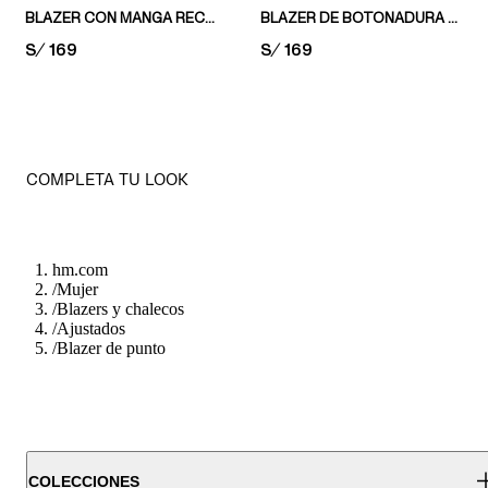
BLAZER CON MANGA RECOGIDA
BLAZER DE BOTONADURA SENCILLA
PRICE:
S/ 169
PRICE:
S/ 169
COMPLETA TU LOOK
hm.com
/
Mujer
/
Blazers y chalecos
/
Ajustados
/
Blazer de punto
COLECCIONES