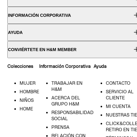
INFORMACIÓN CORPORATIVA
AYUDA
CONVIÉRTETE EN H&M MEMBER
Colecciones
Información Corporativa
Ayuda
MUJER
TRABAJAR EN
CONTACTO
H&M
HOMBRE
SERVICIO AL
ACERCA DEL
CLIENTE
NIÑOS
GRUPO H&M
MI CUENTA
HOME
RESPONSABILIDAD
NUESTRAS TI
SOCIAL
CLICK&COLLE
PRENSA
RETIRO EN TI
RELACIÓN CON