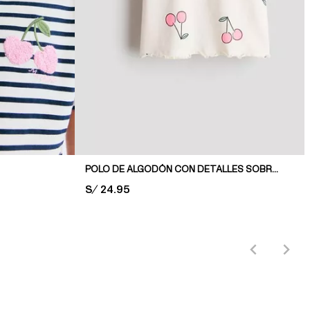
POLO DE ALGODÓN CON DETALLES SOBREHILADOS
PRICE:
S/ 24.95