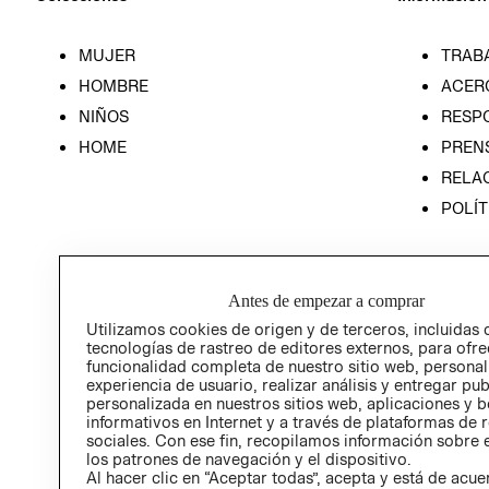
MUJER
TRAB
HOMBRE
ACER
NIÑOS
RESP
HOME
PREN
RELAC
POLÍT
Antes de empezar a comprar
Utilizamos cookies de origen y de terceros, incluidas 
tecnologías de rastreo de editores externos, para ofre
funcionalidad completa de nuestro sitio web, personal
experiencia de usuario, realizar análisis y entregar pu
personalizada en nuestros sitios web, aplicaciones y b
informativos en Internet y a través de plataformas de 
sociales. Con ese fin, recopilamos información sobre e
los patrones de navegación y el dispositivo.
Al hacer clic en “Aceptar todas”, acepta y está de acu