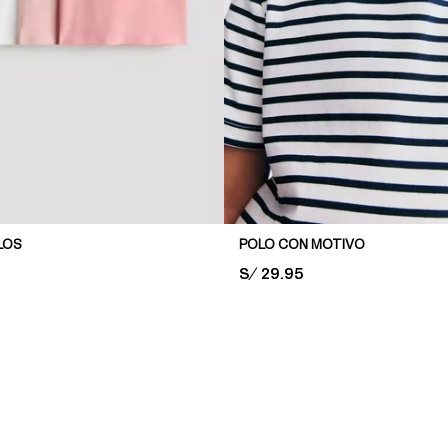
LOS
POLO CON MOTIVO
PRICE:
S/ 29.95