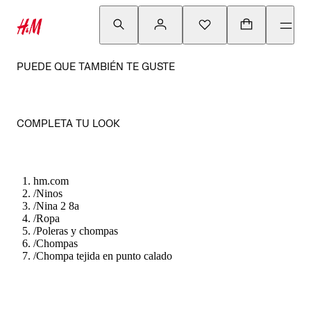
PUEDE QUE TAMBIÉN TE GUSTE
COMPLETA TU LOOK
hm.com
/
Ninos
/
Nina 2 8a
/
Ropa
/
Poleras y chompas
/
Chompas
/
Chompa tejida en punto calado