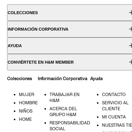
COLECCIONES
INFORMACIÓN CORPORATIVA
AYUDA
CONVIÉRTETE EN H&M MEMBER
Colecciones
Información Corporativa
Ayuda
MUJER
TRABAJAR EN
CONTACTO
H&M
HOMBRE
SERVICIO AL
ACERCA DEL
CLIENTE
NIÑOS
GRUPO H&M
MI CUENTA
HOME
RESPONSABILIDAD
NUESTRAS TI
SOCIAL