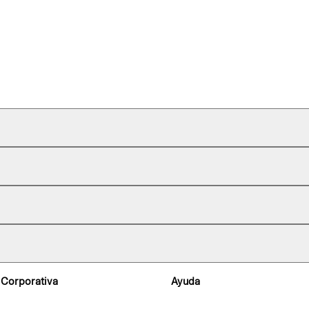
 Corporativa
Ayuda