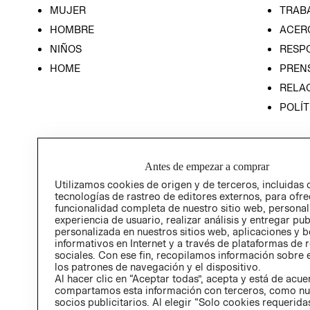
MUJER
TRAB
HOMBRE
ACER
NIÑOS
RESP
HOME
PREN
RELAC
POLÍT
Antes de empezar a comprar
Utilizamos cookies de origen y de terceros, incluidas 
tecnologías de rastreo de editores externos, para ofre
funcionalidad completa de nuestro sitio web, personal
experiencia de usuario, realizar análisis y entregar pu
personalizada en nuestros sitios web, aplicaciones y b
informativos en Internet y a través de plataformas de 
sociales. Con ese fin, recopilamos información sobre e
los patrones de navegación y el dispositivo.
Al hacer clic en “Aceptar todas”, acepta y está de acu
compartamos esta información con terceros, como nu
socios publicitarios. Al elegir “Solo cookies requeridas