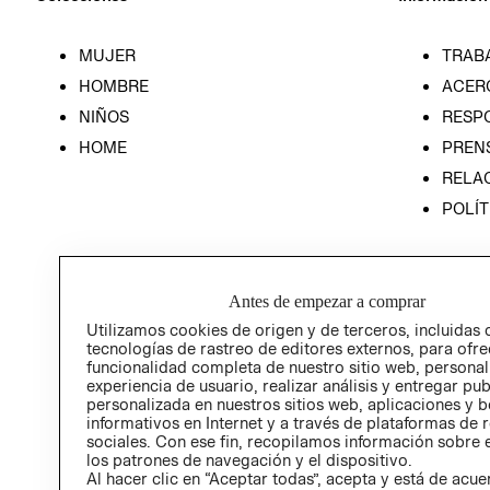
MUJER
TRAB
HOMBRE
ACER
NIÑOS
RESP
HOME
PREN
RELAC
POLÍT
Antes de empezar a comprar
Utilizamos cookies de origen y de terceros, incluidas 
tecnologías de rastreo de editores externos, para ofre
funcionalidad completa de nuestro sitio web, personal
experiencia de usuario, realizar análisis y entregar pu
personalizada en nuestros sitios web, aplicaciones y b
informativos en Internet y a través de plataformas de 
sociales. Con ese fin, recopilamos información sobre e
los patrones de navegación y el dispositivo.
Al hacer clic en “Aceptar todas”, acepta y está de acu