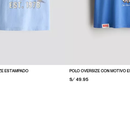
ZE ESTAMPADO
POLO OVERSIZE CON MOTIVO 
PRICE:
S/ 49.95