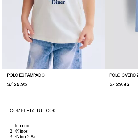
POLO ESTAMPADO
POLO OVERSI
PRICE:
S/ 29.95
PRICE:
S/ 29.95
COMPLETA TU LOOK
hm.com
/
Ninos
/
Nino 2 8a