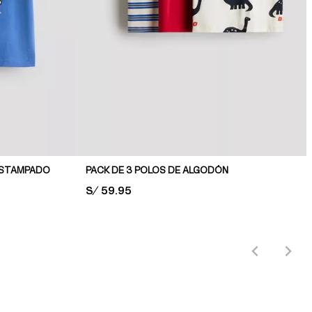
ESTAMPADO
PACK DE 3 POLOS DE ALGODÓN
PRICE:
S/ 59.95