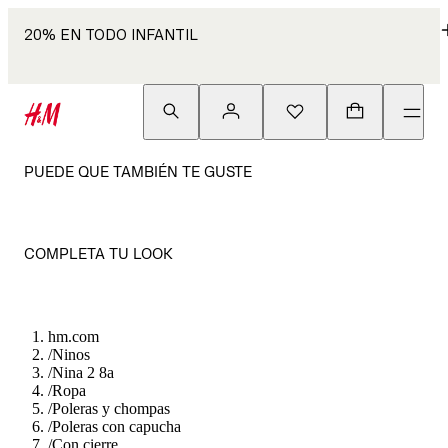
20% EN TODO INFANTIL
PUEDE QUE TAMBIÉN TE GUSTE
COMPLETA TU LOOK
hm.com
/
Ninos
/
Nina 2 8a
/
Ropa
/
Poleras y chompas
/
Poleras con capucha
/
Con cierre