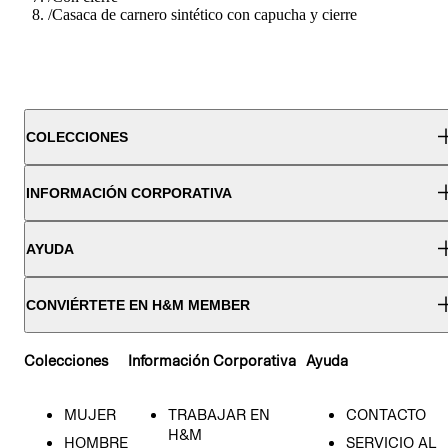
/
Casaca de carnero sintético con capucha y cierre
COLECCIONES
INFORMACIÓN CORPORATIVA
AYUDA
CONVIÉRTETE EN H&M MEMBER
Colecciones
Información Corporativa
Ayuda
MUJER
TRABAJAR EN
CONTACTO
H&M
HOMBRE
SERVICIO AL