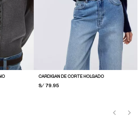
INO
CARDIGAN DE CORTE HOLGADO
PRICE:
S/ 79.95