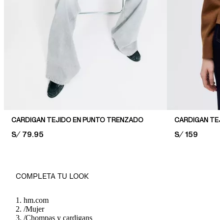
CARDIGAN TEJIDO EN PUNTO TRENZADO
CARDIGAN TE
PRICE:
S/ 79.95
PRICE:
S/ 159
COMPLETA TU LOOK
hm.com
/
Mujer
/
Chompas y cardigans