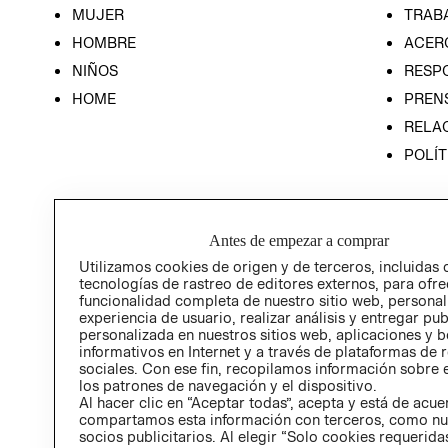
MUJER
TRAB
HOMBRE
ACER
NIÑOS
RESP
HOME
PREN
RELAC
POLÍT
Antes de empezar a comprar
Utilizamos cookies de origen y de terceros, incluidas 
tecnologías de rastreo de editores externos, para ofre
funcionalidad completa de nuestro sitio web, personal
experiencia de usuario, realizar análisis y entregar pu
personalizada en nuestros sitios web, aplicaciones y b
informativos en Internet y a través de plataformas de 
sociales. Con ese fin, recopilamos información sobre e
los patrones de navegación y el dispositivo.
Al hacer clic en “Aceptar todas”, acepta y está de acu
compartamos esta información con terceros, como nu
socios publicitarios. Al elegir “Solo cookies requeridas