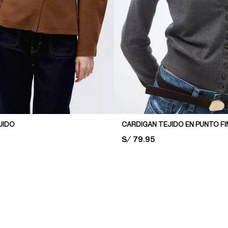
JIDO
CARDIGAN TEJIDO EN PUNTO F
PRICE:
S/ 79.95