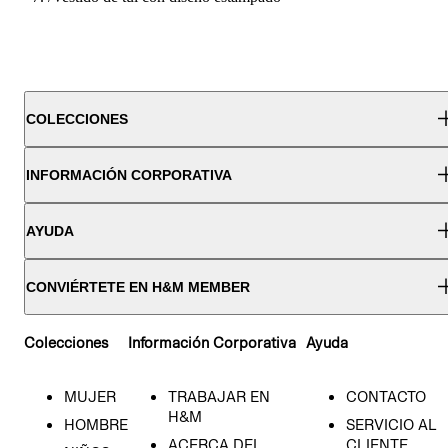
COLECCIONES
INFORMACIÓN CORPORATIVA
AYUDA
CONVIÉRTETE EN H&M MEMBER
Colecciones
Información Corporativa
Ayuda
MUJER
TRABAJAR EN
CONTACTO
H&M
HOMBRE
SERVICIO AL
ACERCA DEL
CLIENTE