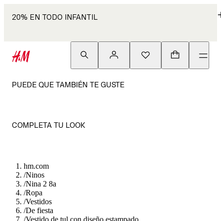
20% EN TODO INFANTIL
PUEDE QUE TAMBIÉN TE GUSTE
COMPLETA TU LOOK
hm.com
/
Ninos
/
Nina 2 8a
/
Ropa
/
Vestidos
/
De fiesta
/
Vestido de tul con diseño estampado