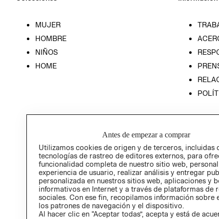
MUJER
TRAB
HOMBRE
ACER
NIÑOS
RESP
HOME
PREN
RELAC
POLÍT
Antes de empezar a comprar
Utilizamos cookies de origen y de terceros, incluidas 
tecnologías de rastreo de editores externos, para ofre
funcionalidad completa de nuestro sitio web, personal
experiencia de usuario, realizar análisis y entregar pu
personalizada en nuestros sitios web, aplicaciones y b
informativos en Internet y a través de plataformas de 
sociales. Con ese fin, recopilamos información sobre e
los patrones de navegación y el dispositivo.
Al hacer clic en “Aceptar todas”, acepta y está de acu