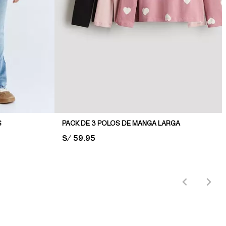
S
PACK DE 3 POLOS DE MANGA LARGA
PRICE:
S/ 59.95