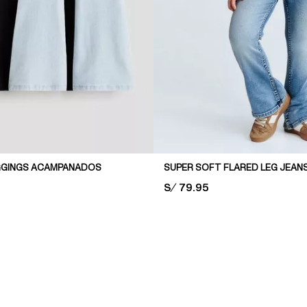
EGGINGS ACAMPANADOS
SUPER SOFT FLARED LEG JEAN
PRICE:
S/ 79.95