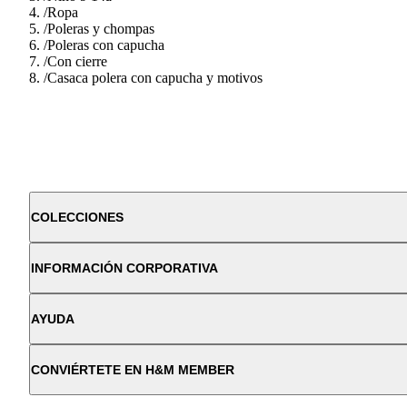
/
Ropa
/
Poleras y chompas
/
Poleras con capucha
/
Con cierre
/
Casaca polera con capucha y motivos
COLECCIONES
INFORMACIÓN CORPORATIVA
AYUDA
CONVIÉRTETE EN H&M MEMBER