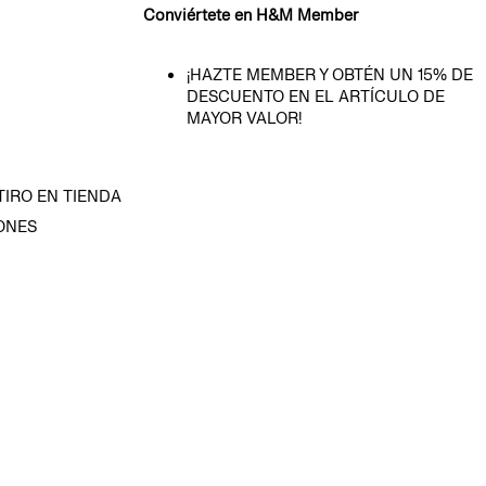
Conviértete en H&M Member
¡HAZTE MEMBER Y OBTÉN UN 15% DE
DESCUENTO EN EL ARTÍCULO DE
MAYOR VALOR!
TIRO EN TIENDA
ONES
D