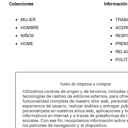
Colecciones
Información
MUJER
TRAB
HOMBRE
ACER
NIÑOS
RESP
HOME
PREN
RELAC
POLÍT
Antes de empezar a comprar
Utilizamos cookies de origen y de terceros, incluidas 
tecnologías de rastreo de editores externos, para ofre
funcionalidad completa de nuestro sitio web, personal
experiencia de usuario, realizar análisis y entregar pu
personalizada en nuestros sitios web, aplicaciones y b
informativos en Internet y a través de plataformas de 
sociales. Con ese fin, recopilamos información sobre e
los patrones de navegación y el dispositivo.