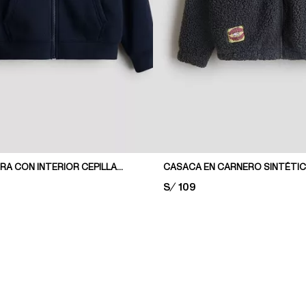
CASACA POLERA CON INTERIOR CEPILLADO
PRICE:
S/ 109