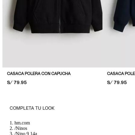
CASACA POLERA CON CAPUCHA
PRICE:
S/ 79.95
PRICE:
S/ 79.95
COMPLETA TU LOOK
hm.com
/
Ninos
/
Nino 9 14a