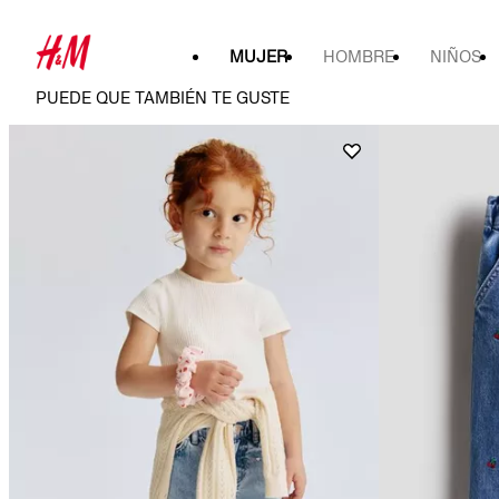
MUJER
HOMBRE
NIÑOS
PUEDE QUE TAMBIÉN TE GUSTE