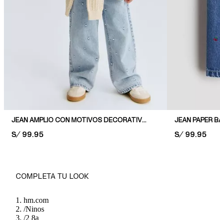
JEAN AMPLIO CON MOTIVOS DECORATIVOS
JEAN PAPER B
PRICE:
S/ 99.95
PRICE:
S/ 99.95
COMPLETA TU LOOK
hm.com
/
Ninos
/
2 8a