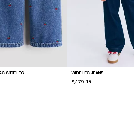
AG WIDE LEG
WIDE LEG JEANS
PRICE:
S/ 79.95