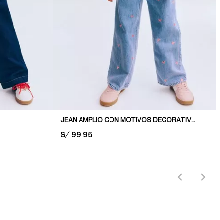
JEAN AMPLIO CON MOTIVOS DECORATIVOS
PRICE:
S/ 99.95