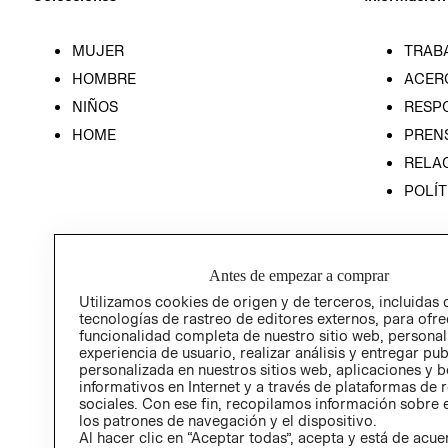
MUJER
TRAB
HOMBRE
ACER
NIÑOS
RESP
HOME
PREN
RELAC
POLÍT
Antes de empezar a comprar
Utilizamos cookies de origen y de terceros, incluidas 
tecnologías de rastreo de editores externos, para ofre
funcionalidad completa de nuestro sitio web, personal
experiencia de usuario, realizar análisis y entregar pu
personalizada en nuestros sitios web, aplicaciones y b
informativos en Internet y a través de plataformas de 
sociales. Con ese fin, recopilamos información sobre e
los patrones de navegación y el dispositivo.
Al hacer clic en “Aceptar todas”, acepta y está de acu