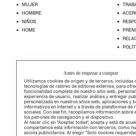
MUJER
TRAB
HOMBRE
ACER
NIÑOS
RESP
HOME
PREN
RELAC
POLÍT
Antes de empezar a comprar
Utilizamos cookies de origen y de terceros, incluidas 
tecnologías de rastreo de editores externos, para ofre
funcionalidad completa de nuestro sitio web, personal
experiencia de usuario, realizar análisis y entregar pu
personalizada en nuestros sitios web, aplicaciones y b
informativos en Internet y a través de plataformas de 
sociales. Con ese fin, recopilamos información sobre e
los patrones de navegación y el dispositivo.
Al hacer clic en “Aceptar todas”, acepta y está de acu
compartamos esta información con terceros, como nu
socios publicitarios. Al elegir “Solo cookies requeridas