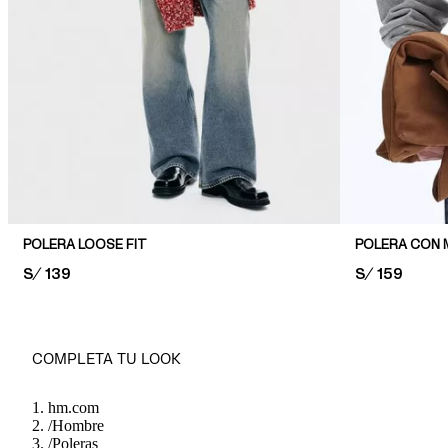
POLERA LOOSE FIT
POLERA CON M
PRICE:
S/ 139
PRICE:
S/ 159
COMPLETA TU LOOK
hm.com
/
Hombre
/
Poleras