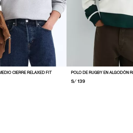
EDIO CIERRE RELAXED FIT
PRICE:
S/ 139