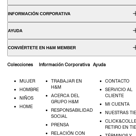
INFORMACIÓN CORPORATIVA
AYUDA
CONVIÉRTETE EN H&M MEMBER
Colecciones
Información Corporativa
Ayuda
MUJER
TRABAJAR EN
CONTACTO
H&M
HOMBRE
SERVICIO AL
ACERCA DEL
CLIENTE
NIÑOS
GRUPO H&M
MI CUENTA
HOME
RESPONSABILIDAD
NUESTRAS TI
SOCIAL
CLICK&COLLE
PRENSA
RETIRO EN TI
RELACIÓN CON
TÉRMINOS Y