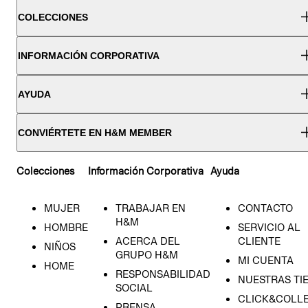
COLECCIONES
INFORMACIÓN CORPORATIVA
AYUDA
CONVIÉRTETE EN H&M MEMBER
Colecciones
Información Corporativa
Ayuda
MUJER
TRABAJAR EN
CONTACTO
H&M
HOMBRE
SERVICIO AL
ACERCA DEL
CLIENTE
NIÑOS
GRUPO H&M
MI CUENTA
HOME
RESPONSABILIDAD
NUESTRAS TI
SOCIAL
CLICK&COLLE
PRENSA