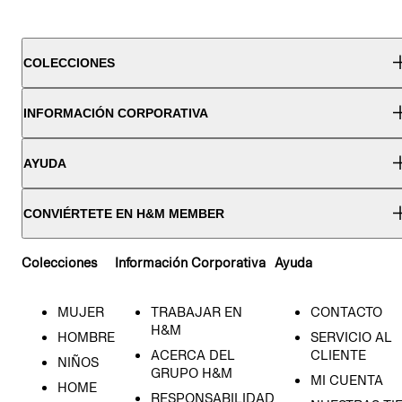
COLECCIONES
INFORMACIÓN CORPORATIVA
AYUDA
CONVIÉRTETE EN H&M MEMBER
Colecciones
Información Corporativa
Ayuda
MUJER
TRABAJAR EN
CONTACTO
H&M
HOMBRE
SERVICIO AL
ACERCA DEL
CLIENTE
NIÑOS
GRUPO H&M
MI CUENTA
HOME
RESPONSABILIDAD