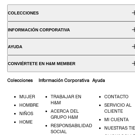
COLECCIONES
INFORMACIÓN CORPORATIVA
AYUDA
CONVIÉRTETE EN H&M MEMBER
Colecciones
Información Corporativa
Ayuda
MUJER
TRABAJAR EN
CONTACTO
H&M
HOMBRE
SERVICIO AL
ACERCA DEL
CLIENTE
NIÑOS
GRUPO H&M
MI CUENTA
HOME
RESPONSABILIDAD
NUESTRAS TI
SOCIAL