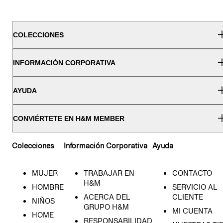
COLECCIONES
INFORMACIÓN CORPORATIVA
AYUDA
CONVIÉRTETE EN H&M MEMBER
Colecciones
Información Corporativa
Ayuda
MUJER
TRABAJAR EN
CONTACTO
H&M
HOMBRE
SERVICIO AL
ACERCA DEL
CLIENTE
NIÑOS
GRUPO H&M
MI CUENTA
HOME
RESPONSABILIDAD