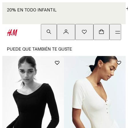
20% EN TODO INFANTIL
PUEDE QUE TAMBIÉN TE GUSTE