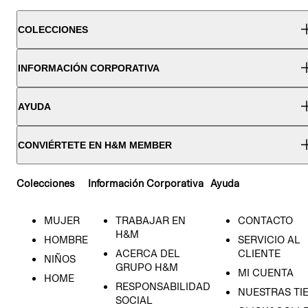
COLECCIONES
INFORMACIÓN CORPORATIVA
AYUDA
CONVIÉRTETE EN H&M MEMBER
Colecciones
Información Corporativa
Ayuda
MUJER
TRABAJAR EN
CONTACTO
H&M
HOMBRE
SERVICIO AL
ACERCA DEL
CLIENTE
NIÑOS
GRUPO H&M
MI CUENTA
HOME
RESPONSABILIDAD
NUESTRAS TI
SOCIAL