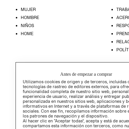
MUJER
TRAB
HOMBRE
ACER
NIÑOS
RESP
HOME
PREN
RELAC
POLÍT
Antes de empezar a comprar
Utilizamos cookies de origen y de terceros, incluidas 
tecnologías de rastreo de editores externos, para ofre
funcionalidad completa de nuestro sitio web, personal
experiencia de usuario, realizar análisis y entregar pu
personalizada en nuestros sitios web, aplicaciones y b
informativos en Internet y a través de plataformas de 
sociales. Con ese fin, recopilamos información sobre e
los patrones de navegación y el dispositivo.
Al hacer clic en “Aceptar todas”, acepta y está de acu
compartamos esta información con terceros, como nu