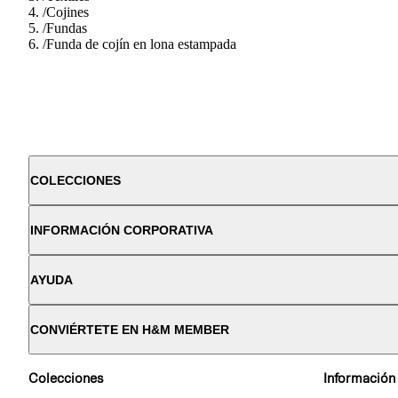
/
Cojines
/
Fundas
/
Funda de cojín en lona estampada
COLECCIONES
INFORMACIÓN CORPORATIVA
AYUDA
CONVIÉRTETE EN H&M MEMBER
Colecciones
Información