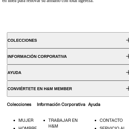
en línea para renovar su armario con total ligereza.
COLECCIONES
INFORMACIÓN CORPORATIVA
AYUDA
CONVIÉRTETE EN H&M MEMBER
Colecciones
Información Corporativa
Ayuda
MUJER
TRABAJAR EN
CONTACTO
H&M
HOMBRE
SERVICIO AL