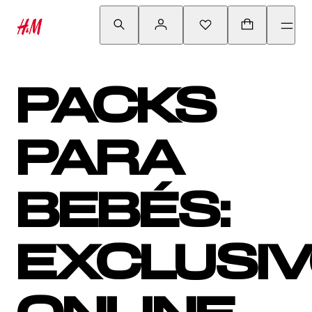
PACKS
PARA
BEBÉS:
EXCLUSI