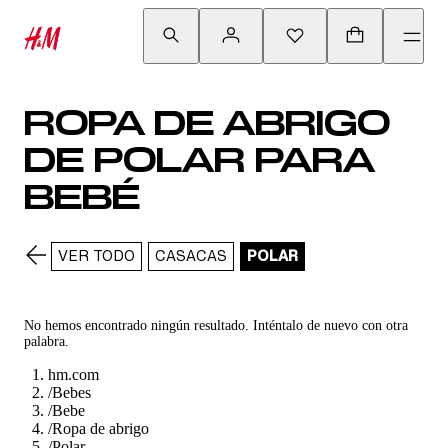
ROPA DE ABRIGO
DE POLAR PARA
BEBÉ
VER TODO
CASACAS
POLAR
No hemos encontrado ningún resultado. Inténtalo de nuevo con otra
palabra.
hm.com
/
Bebes
/
Bebe
/
Ropa de abrigo
/
Polar