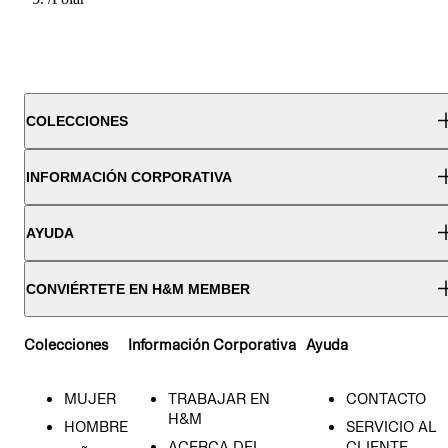
COLECCIONES
INFORMACIÓN CORPORATIVA
AYUDA
CONVIÉRTETE EN H&M MEMBER
Colecciones
Información Corporativa
Ayuda
MUJER
TRABAJAR EN
CONTACTO
H&M
HOMBRE
SERVICIO AL
ACERCA DEL
CLIENTE