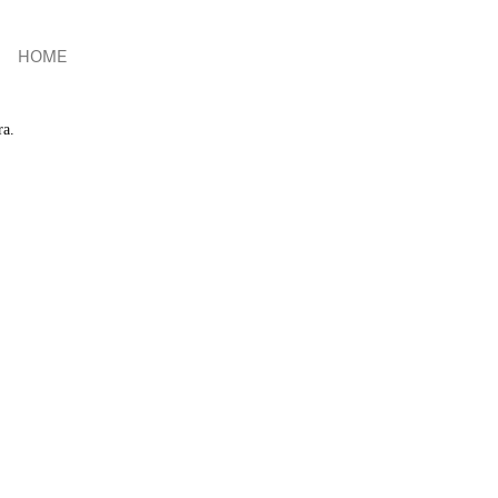
HOME
ra.