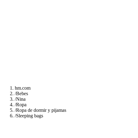
hm.com
/
Bebes
/
Nina
/
Ropa
/
Ropa de dormir y pijamas
/
Sleeping bags