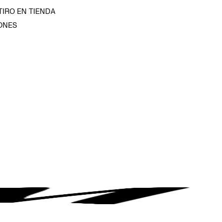
TIRO EN TIENDA
ONES
D