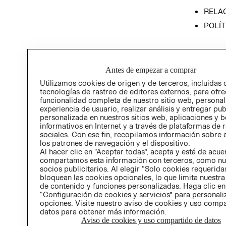
RELAC
POLÍT
Antes de empezar a comprar
Utilizamos cookies de origen y de terceros, incluidas 
tecnologías de rastreo de editores externos, para ofre
funcionalidad completa de nuestro sitio web, personal
experiencia de usuario, realizar análisis y entregar pu
personalizada en nuestros sitios web, aplicaciones y b
informativos en Internet y a través de plataformas de 
sociales. Con ese fin, recopilamos información sobre e
los patrones de navegación y el dispositivo.
Al hacer clic en “Aceptar todas”, acepta y está de acu
compartamos esta información con terceros, como nu
socios publicitarios. Al elegir “Solo cookies requeridas
bloquean las cookies opcionales, lo que limita nuestra
de contenido y funciones personalizadas. Haga clic en
“Configuración de cookies y servicios” para personali
opciones. Visite nuestro aviso de cookies y uso comp
datos para obtener más información.
Aviso de cookies y uso compartido de datos