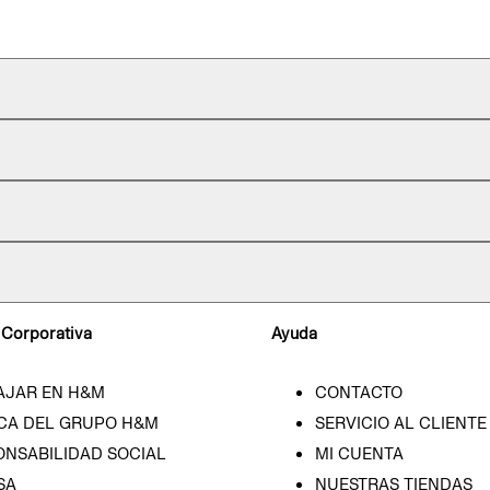
 Corporativa
Ayuda
AJAR EN H&M
CONTACTO
CA DEL GRUPO H&M
SERVICIO AL CLIENTE
ONSABILIDAD SOCIAL
MI CUENTA
SA
NUESTRAS TIENDAS