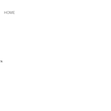
HOME
ra.