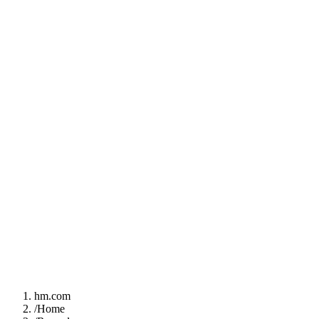
hm.com
/
Home