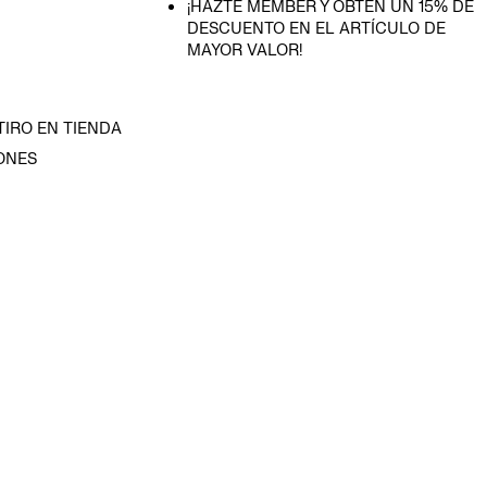
¡HAZTE MEMBER Y OBTÉN UN 15% DE
DESCUENTO EN EL ARTÍCULO DE
MAYOR VALOR!
TIRO EN TIENDA
ONES
D