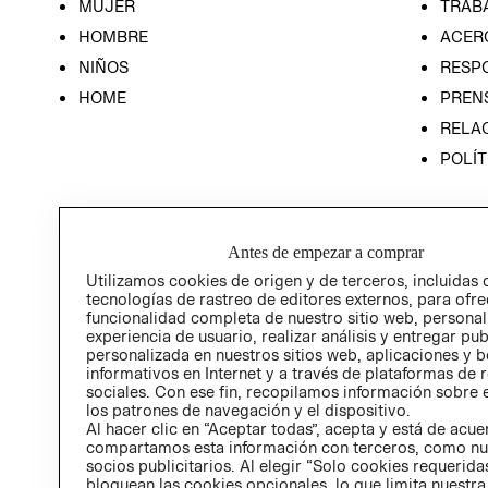
MUJER
TRAB
HOMBRE
ACER
NIÑOS
RESP
HOME
PREN
RELAC
POLÍT
Antes de empezar a comprar
Utilizamos cookies de origen y de terceros, incluidas 
tecnologías de rastreo de editores externos, para ofre
funcionalidad completa de nuestro sitio web, personal
experiencia de usuario, realizar análisis y entregar pu
personalizada en nuestros sitios web, aplicaciones y b
informativos en Internet y a través de plataformas de 
sociales. Con ese fin, recopilamos información sobre e
los patrones de navegación y el dispositivo.
Al hacer clic en “Aceptar todas”, acepta y está de acu
compartamos esta información con terceros, como nu
socios publicitarios. Al elegir “Solo cookies requeridas
bloquean las cookies opcionales, lo que limita nuestra