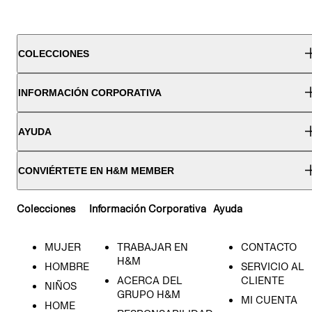
COLECCIONES
INFORMACIÓN CORPORATIVA
AYUDA
CONVIÉRTETE EN H&M MEMBER
Colecciones
Información Corporativa
Ayuda
MUJER
TRABAJAR EN
CONTACTO
H&M
HOMBRE
SERVICIO AL
ACERCA DEL
CLIENTE
NIÑOS
GRUPO H&M
MI CUENTA
HOME