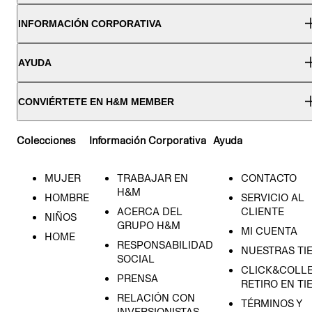
INFORMACIÓN CORPORATIVA
AYUDA
CONVIÉRTETE EN H&M MEMBER
Colecciones
Información Corporativa
Ayuda
MUJER
TRABAJAR EN
CONTACTO
H&M
HOMBRE
SERVICIO AL
ACERCA DEL
CLIENTE
NIÑOS
GRUPO H&M
MI CUENTA
HOME
RESPONSABILIDAD
NUESTRAS TI
SOCIAL
CLICK&COLLE
PRENSA
RETIRO EN TI
RELACIÓN CON
TÉRMINOS Y
INVERSIONISTAS