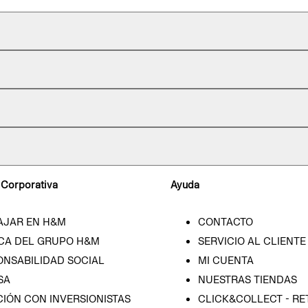
 Corporativa
Ayuda
AJAR EN H&M
CONTACTO
CA DEL GRUPO H&M
SERVICIO AL CLIENTE
ONSABILIDAD SOCIAL
MI CUENTA
SA
NUESTRAS TIENDAS
IÓN CON INVERSIONISTAS
CLICK&COLLECT - RE