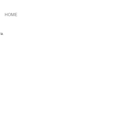
HOME
ra.