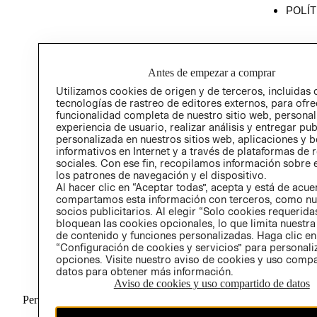
POLÍT
Antes de empezar a comprar
Utilizamos cookies de origen y de terceros, incluidas 
tecnologías de rastreo de editores externos, para ofre
funcionalidad completa de nuestro sitio web, personal
experiencia de usuario, realizar análisis y entregar pu
personalizada en nuestros sitios web, aplicaciones y b
informativos en Internet y a través de plataformas de 
sociales. Con ese fin, recopilamos información sobre e
los patrones de navegación y el dispositivo.
Al hacer clic en “Aceptar todas”, acepta y está de acu
compartamos esta información con terceros, como nu
socios publicitarios. Al elegir “Solo cookies requeridas
bloquean las cookies opcionales, lo que limita nuestra
de contenido y funciones personalizadas. Haga clic en
“Configuración de cookies y servicios” para personali
opciones. Visite nuestro aviso de cookies y uso comp
datos para obtener más información.
Aviso de cookies y uso compartido de datos
Perú (S/)