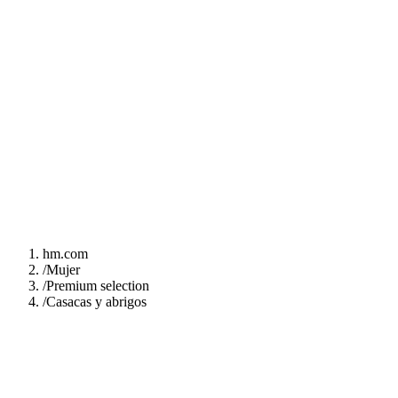
hm.com
/
Mujer
/
Premium selection
/
Casacas y abrigos