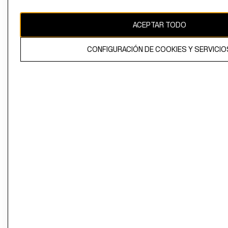
propiedad de H&M Hennes & Mauritz AB
ACEPTAR TODO
CONFIGURACIÓN DE COOKIES Y SERVICIO