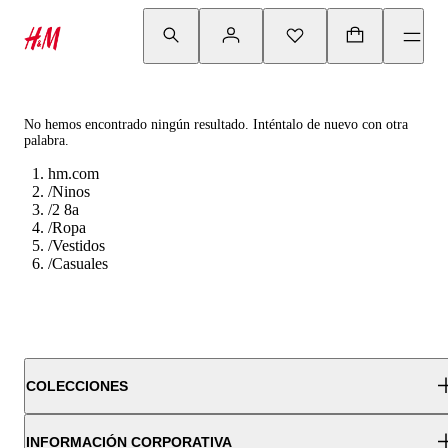
No hemos encontrado ningún resultado. Inténtalo de nuevo con otra
palabra.
hm.com
/
Ninos
/
2 8a
/
Ropa
/
Vestidos
/
Casuales
COLECCIONES
INFORMACIÓN CORPORATIVA