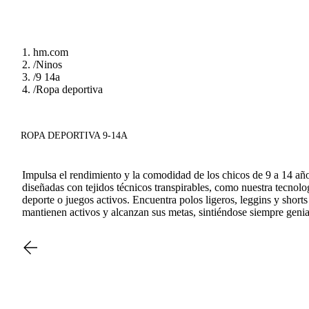
hm.com
/
Ninos
/
9 14a
/
Ropa deportiva
ROPA DEPORTIVA 9-14A
Impulsa el rendimiento y la comodidad de los chicos de 9 a 14 a
diseñadas con tejidos técnicos transpirables, como nuestra tecnol
deporte o juegos activos. Encuentra polos ligeros, leggins y short
mantienen activos y alcanzan sus metas, sintiéndose siempre genia