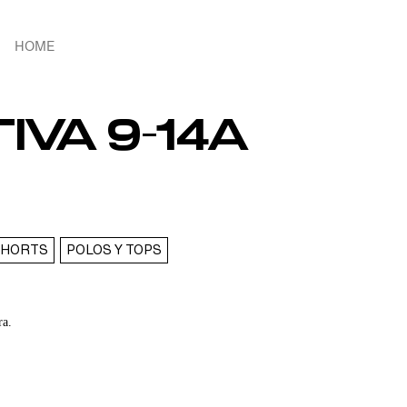
HOME
VA 9-14A
SHORTS
POLOS Y TOPS
ra.