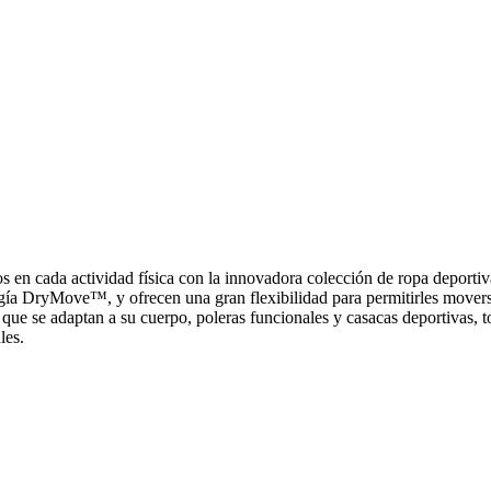
ños en cada actividad física con la innovadora colección de ropa dep
ogía DryMove™, y ofrecen una gran flexibilidad para permitirles moverse
s que se adaptan a su cuerpo, poleras funcionales y casacas deportivas, 
les.