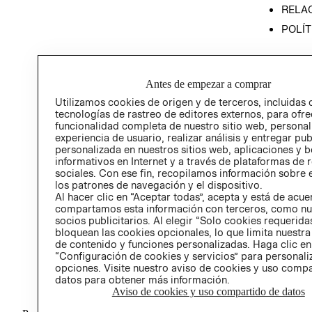
RELAC
POLÍT
Antes de empezar a comprar
Utilizamos cookies de origen y de terceros, incluidas 
tecnologías de rastreo de editores externos, para ofre
funcionalidad completa de nuestro sitio web, personal
experiencia de usuario, realizar análisis y entregar pu
personalizada en nuestros sitios web, aplicaciones y b
informativos en Internet y a través de plataformas de 
sociales. Con ese fin, recopilamos información sobre e
los patrones de navegación y el dispositivo.
Al hacer clic en “Aceptar todas”, acepta y está de acu
compartamos esta información con terceros, como nu
socios publicitarios. Al elegir “Solo cookies requeridas
bloquean las cookies opcionales, lo que limita nuestra
de contenido y funciones personalizadas. Haga clic en
“Configuración de cookies y servicios” para personali
opciones. Visite nuestro aviso de cookies y uso comp
datos para obtener más información.
Aviso de cookies y uso compartido de datos