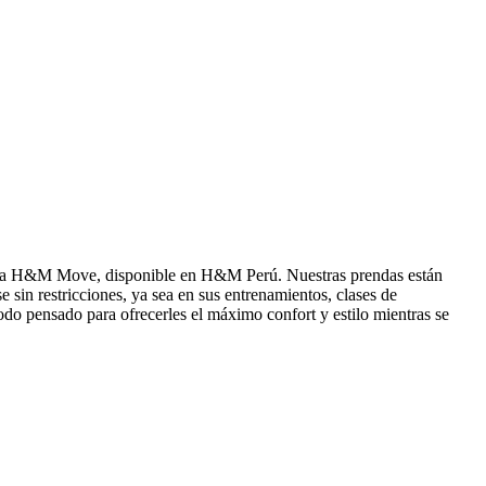
ortiva H&M Move, disponible en H&M Perú. Nuestras prendas están
 sin restricciones, ya sea en sus entrenamientos, clases de
todo pensado para ofrecerles el máximo confort y estilo mientras se