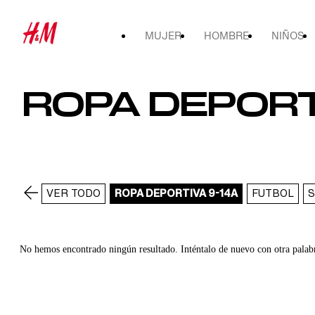
MUJER
HOMBRE
NIÑOS
ROPA DEPORTI
VER TODO
ROPA DEPORTIVA 9-14A
FUTBOL
No hemos encontrado ningún resultado. Inténtalo de nuevo con otra palab