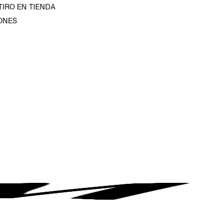
TIRO EN TIENDA
ONES
D