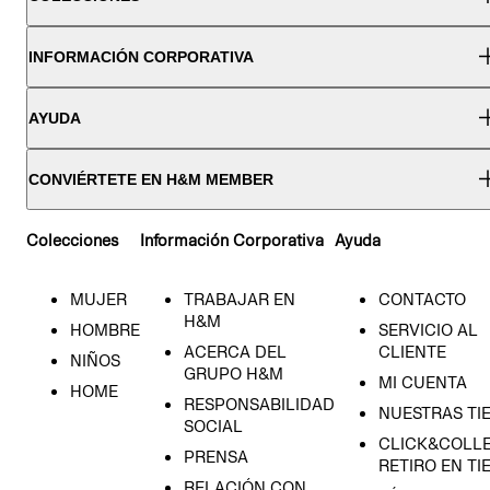
INFORMACIÓN CORPORATIVA
AYUDA
CONVIÉRTETE EN H&M MEMBER
Colecciones
Información Corporativa
Ayuda
MUJER
TRABAJAR EN
CONTACTO
H&M
HOMBRE
SERVICIO AL
ACERCA DEL
CLIENTE
NIÑOS
GRUPO H&M
MI CUENTA
HOME
RESPONSABILIDAD
NUESTRAS TI
SOCIAL
CLICK&COLLE
PRENSA
RETIRO EN TI
RELACIÓN CON