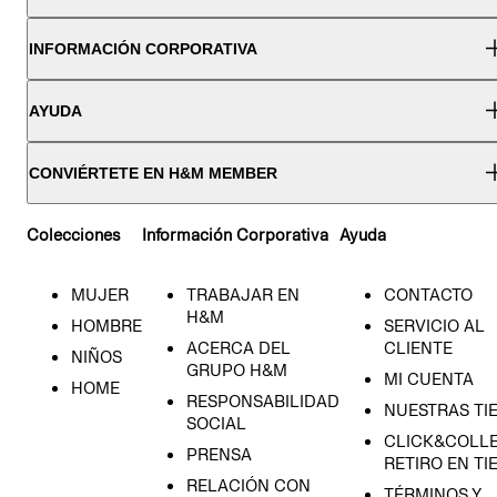
INFORMACIÓN CORPORATIVA
AYUDA
CONVIÉRTETE EN H&M MEMBER
Colecciones
Información Corporativa
Ayuda
MUJER
TRABAJAR EN
CONTACTO
H&M
HOMBRE
SERVICIO AL
ACERCA DEL
CLIENTE
NIÑOS
GRUPO H&M
MI CUENTA
HOME
RESPONSABILIDAD
NUESTRAS TI
SOCIAL
CLICK&COLLE
PRENSA
RETIRO EN TI
RELACIÓN CON
TÉRMINOS Y