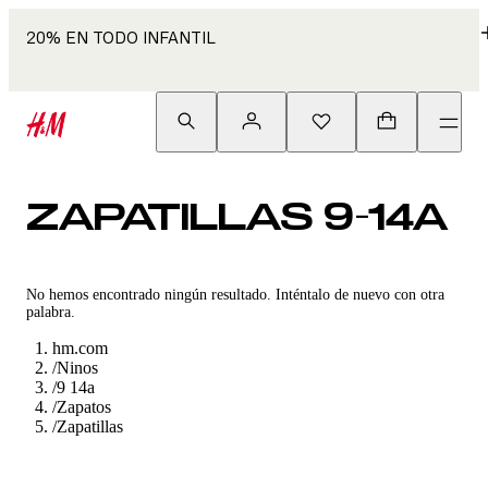
20% EN TODO INFANTIL
ZAPATILLAS 9-14A
No hemos encontrado ningún resultado. Inténtalo de nuevo con otra
palabra.
hm.com
/
Ninos
/
9 14a
/
Zapatos
/
Zapatillas