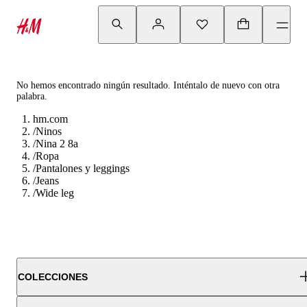
No hemos encontrado ningún resultado. Inténtalo de nuevo con otra
palabra.
hm.com
/
Ninos
/
Nina 2 8a
/
Ropa
/
Pantalones y leggings
/
Jeans
/
Wide leg
COLECCIONES