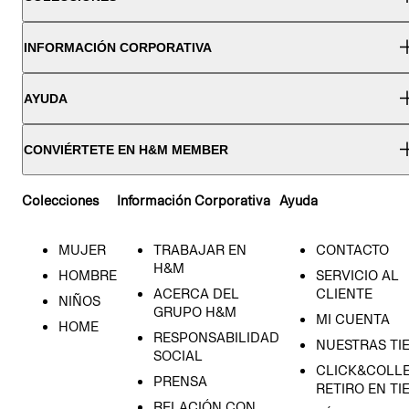
INFORMACIÓN CORPORATIVA
AYUDA
CONVIÉRTETE EN H&M MEMBER
Colecciones
Información Corporativa
Ayuda
MUJER
TRABAJAR EN
CONTACTO
H&M
HOMBRE
SERVICIO AL
ACERCA DEL
CLIENTE
NIÑOS
GRUPO H&M
MI CUENTA
HOME
RESPONSABILIDAD
NUESTRAS TI
SOCIAL
CLICK&COLLE
PRENSA
RETIRO EN TI
RELACIÓN CON