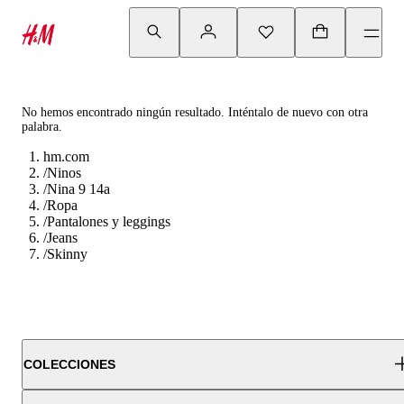
No hemos encontrado ningún resultado. Inténtalo de nuevo con otra
palabra.
hm.com
/
Ninos
/
Nina 9 14a
/
Ropa
/
Pantalones y leggings
/
Jeans
/
Skinny
COLECCIONES