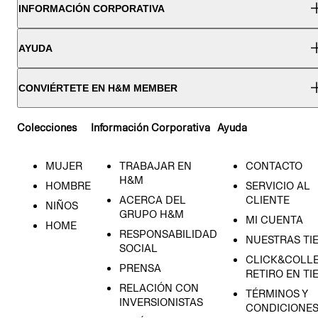
INFORMACIÓN CORPORATIVA
AYUDA
CONVIÉRTETE EN H&M MEMBER
Colecciones
Información Corporativa
Ayuda
MUJER
TRABAJAR EN
CONTACTO
H&M
HOMBRE
SERVICIO AL
ACERCA DEL
CLIENTE
NIÑOS
GRUPO H&M
MI CUENTA
HOME
RESPONSABILIDAD
NUESTRAS TI
SOCIAL
CLICK&COLLE
PRENSA
RETIRO EN TI
RELACIÓN CON
TÉRMINOS Y
INVERSIONISTAS
CONDICIONE