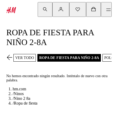
ROPA DE FIESTA PARA
NIÑO 2-8A
VER TODO
ROPA DE FIESTA PARA NIÑO 2-8A
POLOS 
No hemos encontrado ningún resultado. Inténtalo de nuevo con otra
palabra.
hm.com
/
Ninos
/
Nino 2 8a
/
Ropa de fiesta