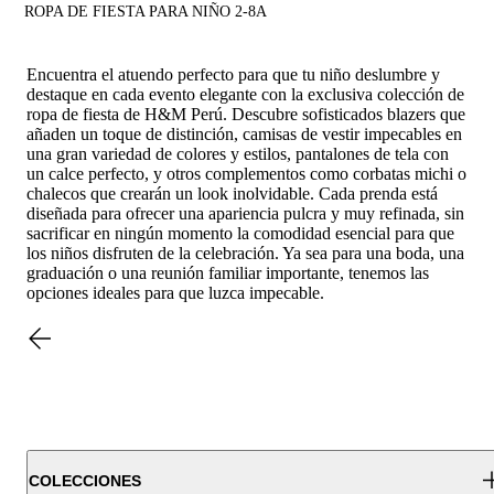
ROPA DE FIESTA PARA NIÑO 2-8A
Encuentra el atuendo perfecto para que tu niño deslumbre y
destaque en cada evento elegante con la exclusiva colección de
ropa de fiesta de H&M Perú. Descubre sofisticados blazers que
añaden un toque de distinción, camisas de vestir impecables en
una gran variedad de colores y estilos, pantalones de tela con
un calce perfecto, y otros complementos como corbatas michi o
chalecos que crearán un look inolvidable. Cada prenda está
diseñada para ofrecer una apariencia pulcra y muy refinada, sin
sacrificar en ningún momento la comodidad esencial para que
los niños disfruten de la celebración. Ya sea para una boda, una
graduación o una reunión familiar importante, tenemos las
opciones ideales para que luzca impecable.
COLECCIONES