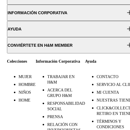
INFORMACIÓN CORPORATIVA
AYUDA
CONVIÉRTETE EN H&M MEMBER
Colecciones
Información Corporativa
Ayuda
MUJER
TRABAJAR EN
CONTACTO
H&M
HOMBRE
SERVICIO AL CL
ACERCA DEL
NIÑOS
MI CUENTA
GRUPO H&M
HOME
NUESTRAS TIEN
RESPONSABILIDAD
CLICK&COLLECT
SOCIAL
RETIRO EN TIEN
PRENSA
TÉRMINOS Y
RELACIÓN CON
CONDICIONES